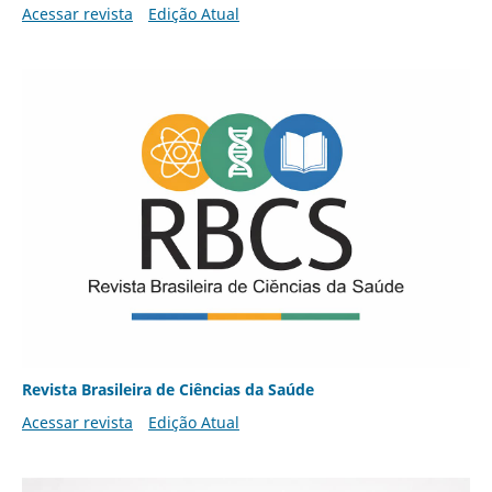
Acessar revista
Edição Atual
Revista Brasileira de Ciências da Saúde
Acessar revista
Edição Atual