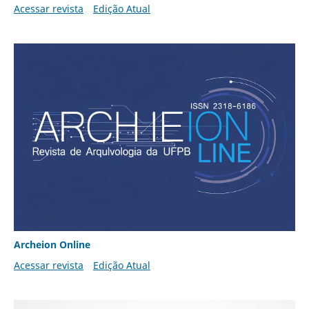
Acessar revista
Edição Atual
Archeion Online
Acessar revista
Edição Atual