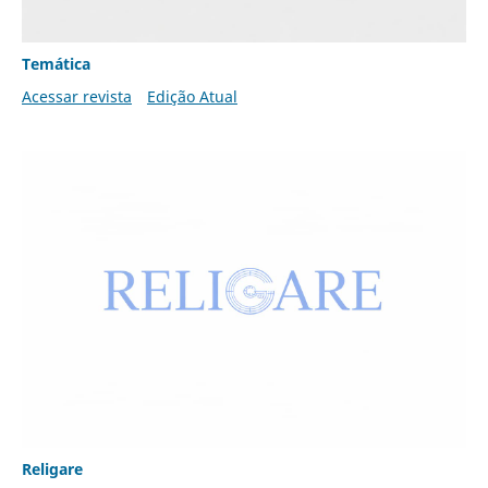
Temática
Acessar revista
Edição Atual
Religare