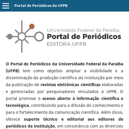
Portal de Periódicos da UFPB
O Portal de Periódicos da Universidade Federal da Paraíba
(UFPB)
tem como objetivo ampliar a visibilidade e a
disseminação da produção científica da instituição por meio
da publicação de
revistas eletrônicas científicas
elaboradas
e gerenciadas por pesquisadores vinculados à UFPB. O
portal promove o
acesso aberto à informação científica e
tecnológica
, contribuindo para a difusão do conhecimento e
para o fortalecimento da comunicação científica. Além disso,
oferece
suporte técnico e editorial aos editores de
periódicos da instituição
, em consonância com as diretrizes