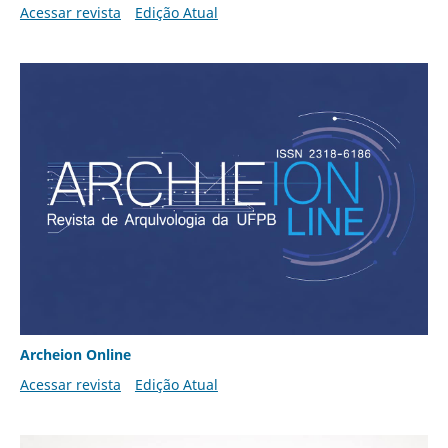
Acessar revista
Edição Atual
Archeion Online
Acessar revista
Edição Atual