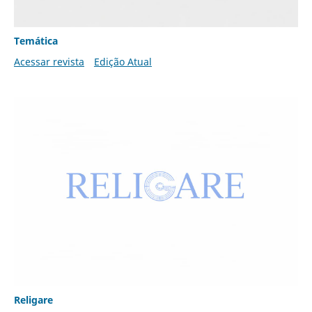
Temática
Acessar revista
Edição Atual
Religare