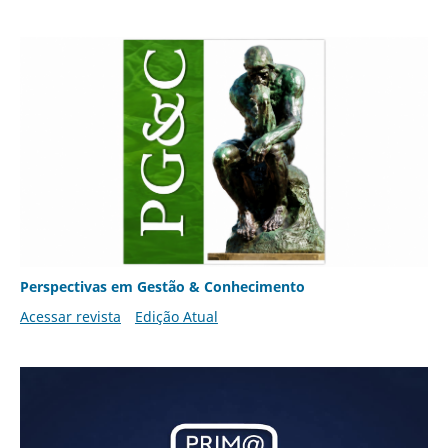
Perspectivas em Gestão & Conhecimento
Acessar revista
Edição Atual