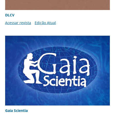
DLCV
Acessar revista
Edição Atual
Gaia Scientia