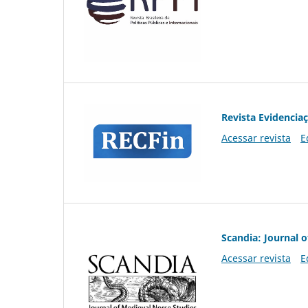
Revista Evidencia
Acessar revista
E
Scandia: Journal 
Acessar revista
E