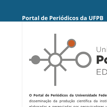
Portal de Periódicos da UFPB
O Portal de Periódicos da Universidade Fede
disseminação da produção científica da ins
elaboradas e gerenciadas por pesquisadores 