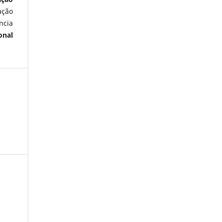
ação
ncia
onal