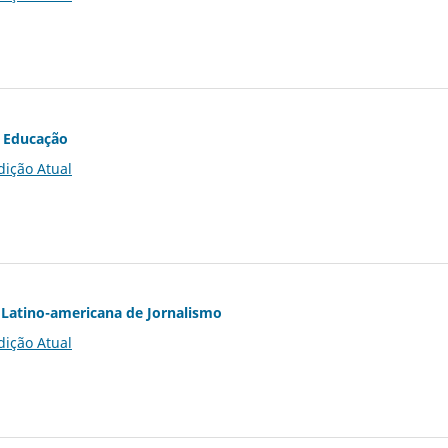
 Educação
dição Atual
Latino-americana de Jornalismo
dição Atual