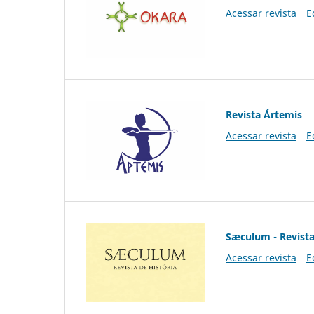
Acessar revista
E
Revista Ártemis
Acessar revista
E
Sæculum - Revista
Acessar revista
E