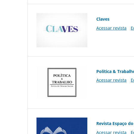
Claves
Acessar revista
E
Política & Trabalh
Acessar revista
E
Revista Espaço do
Acessar revista
E