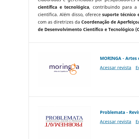
científica e tecnológica
, contribuindo para a
científica. Além disso, oferece
suporte técnico e
com as diretrizes da
Coordenação de Aperfeiçoa
de Desenvolvimento Científico e Tecnológico (
MORINGA - Artes 
Acessar revista
E
Problemata - Revis
Acessar revista
E