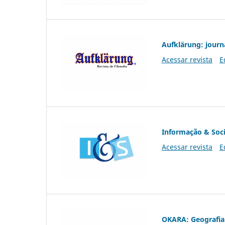
Aufklärung: journ
Acessar revista
E
Informação & Soc
Acessar revista
E
OKARA: Geografia