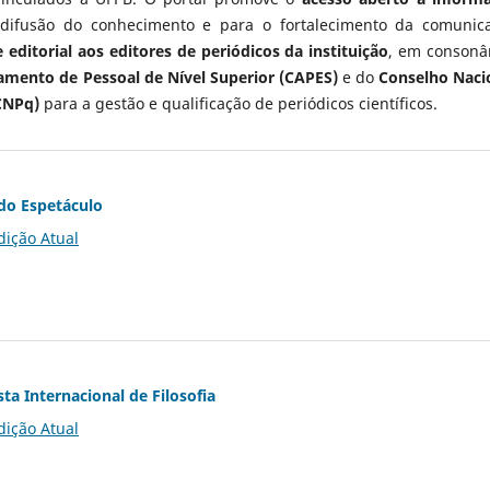
 difusão do conhecimento e para o fortalecimento da comunic
 editorial aos editores de periódicos da instituição
, em consonâ
mento de Pessoal de Nível Superior (CAPES)
e do
Conselho Naci
CNPq)
para a gestão e qualificação de periódicos científicos.
do Espetáculo
dição Atual
ta Internacional de Filosofia
dição Atual