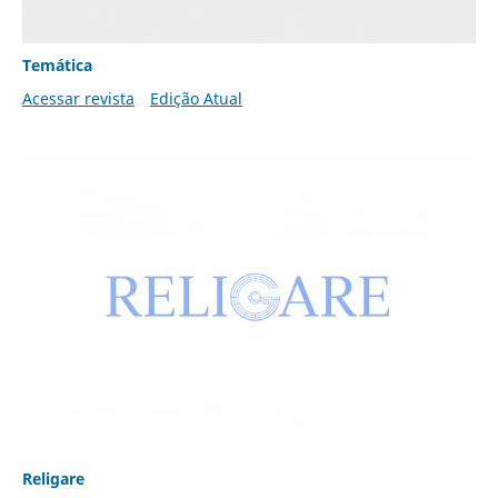
Temática
Acessar revista
Edição Atual
Religare