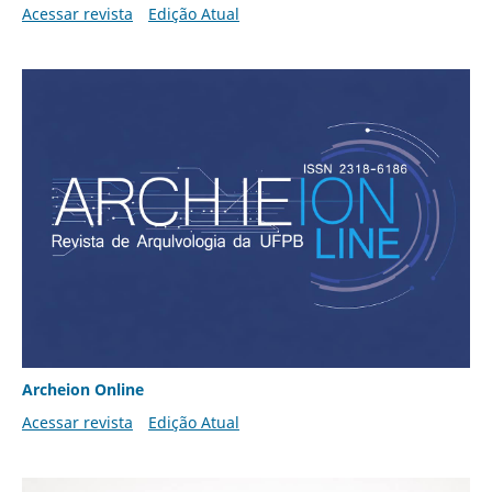
Acessar revista
Edição Atual
Archeion Online
Acessar revista
Edição Atual