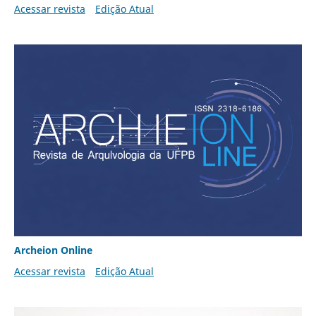
Acessar revista
Edição Atual
Archeion Online
Acessar revista
Edição Atual