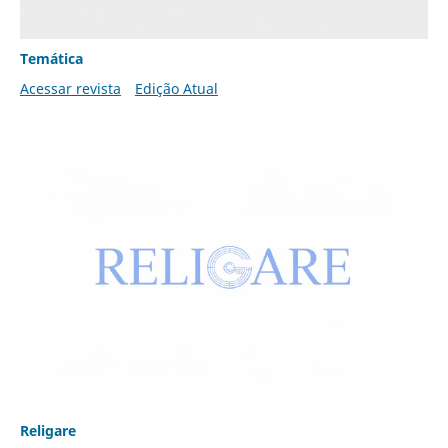
Temática
Acessar revista
Edição Atual
Religare