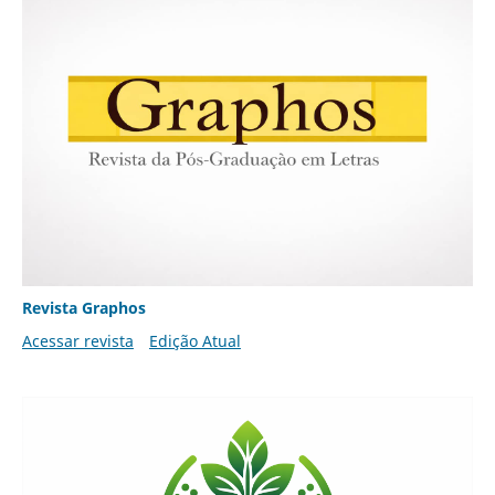
Revista Graphos
Acessar revista
Edição Atual