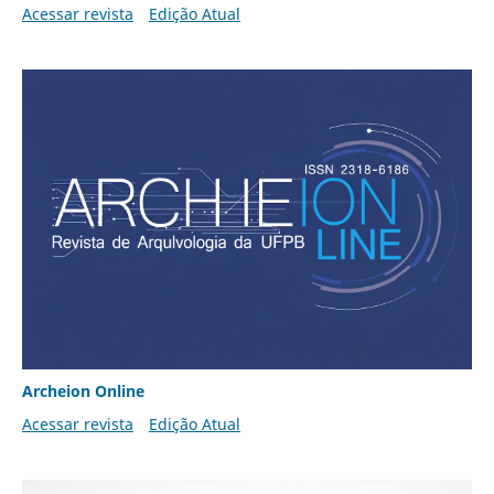
Acessar revista
Edição Atual
Archeion Online
Acessar revista
Edição Atual