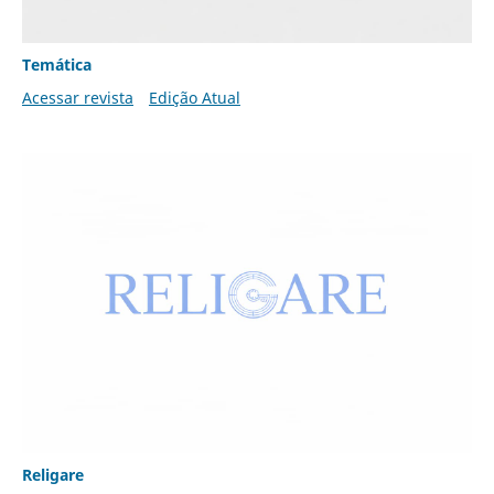
Temática
Acessar revista
Edição Atual
Religare