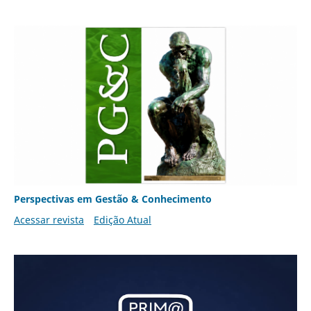
Perspectivas em Gestão & Conhecimento
Acessar revista
Edição Atual