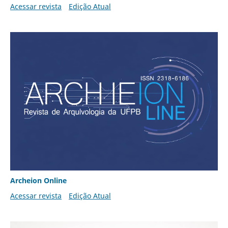
Acessar revista
Edição Atual
Archeion Online
Acessar revista
Edição Atual