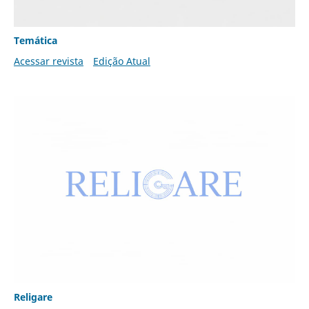
Temática
Acessar revista
Edição Atual
Religare