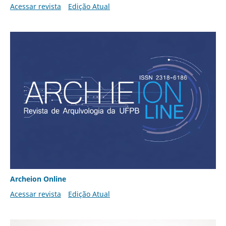
Acessar revista
Edição Atual
Archeion Online
Acessar revista
Edição Atual