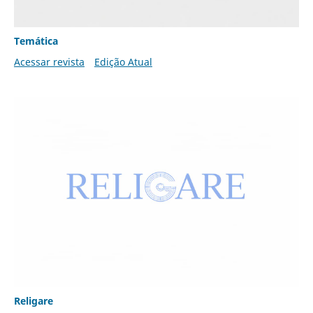
Temática
Acessar revista
Edição Atual
Religare