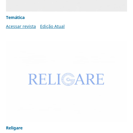
Temática
Acessar revista
Edição Atual
Religare