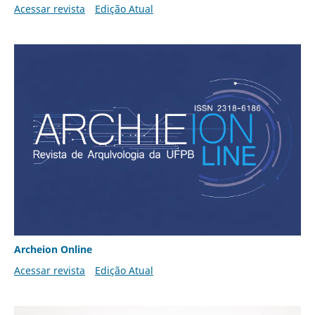
Acessar revista
Edição Atual
Archeion Online
Acessar revista
Edição Atual