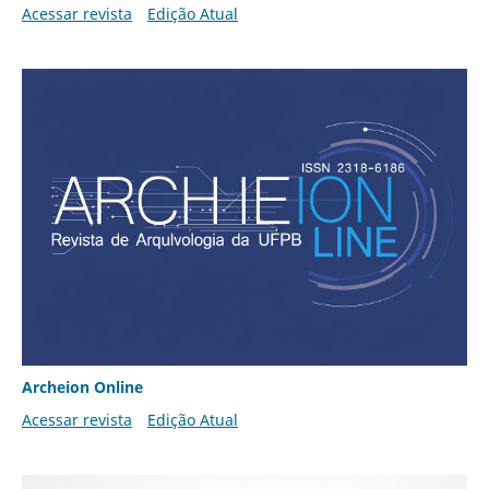
Acessar revista
Edição Atual
Archeion Online
Acessar revista
Edição Atual