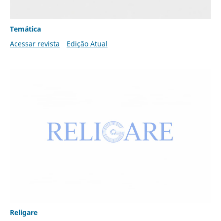
Temática
Acessar revista
Edição Atual
Religare