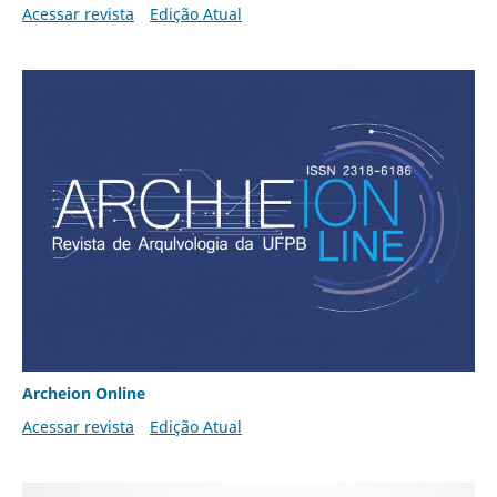
Acessar revista
Edição Atual
Archeion Online
Acessar revista
Edição Atual