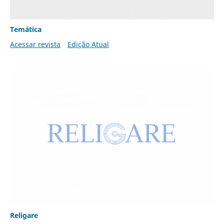
Temática
Acessar revista
Edição Atual
Religare