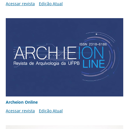
Acessar revista
Edição Atual
Archeion Online
Acessar revista
Edição Atual