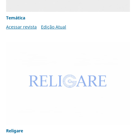
Temática
Acessar revista
Edição Atual
Religare