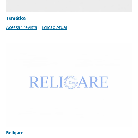
Temática
Acessar revista
Edição Atual
Religare