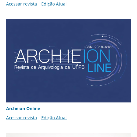
Acessar revista
Edição Atual
Archeion Online
Acessar revista
Edição Atual