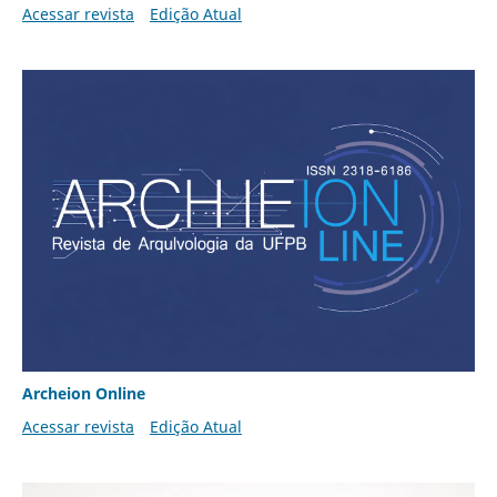
Acessar revista
Edição Atual
Archeion Online
Acessar revista
Edição Atual