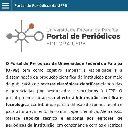
Portal de Periódicos da UFPB
O Portal de Periódicos da Universidade Federal da Paraíba
(UFPB)
tem como objetivo ampliar a visibilidade e a
disseminação da produção científica da instituição por meio
da publicação de
revistas eletrônicas científicas
elaboradas
e gerenciadas por pesquisadores vinculados à UFPB. O
portal promove o
acesso aberto à informação científica e
tecnológica
, contribuindo para a difusão do conhecimento e
para o fortalecimento da comunicação científica. Além disso,
oferece
suporte técnico e editorial aos editores de
periódicos da instituição
, em consonância com as diretrizes