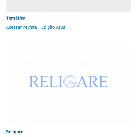
Temática
Acessar revista
Edição Atual
Religare