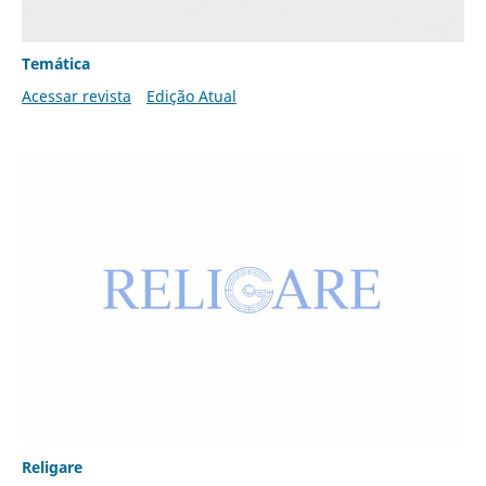
Temática
Acessar revista
Edição Atual
Religare