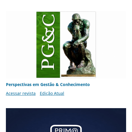
Perspectivas em Gestão & Conhecimento
Acessar revista
Edição Atual