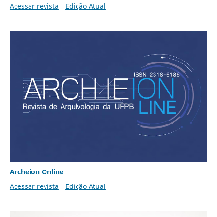
Acessar revista
Edição Atual
Archeion Online
Acessar revista
Edição Atual