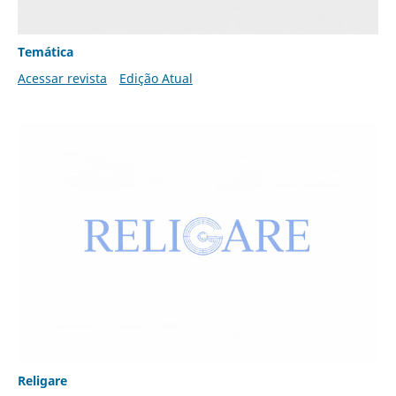
Temática
Acessar revista
Edição Atual
Religare