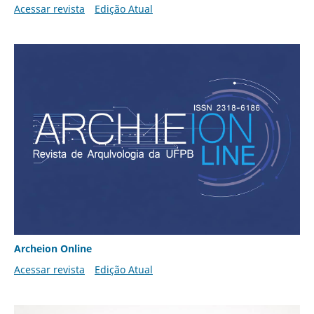
Acessar revista
Edição Atual
Archeion Online
Acessar revista
Edição Atual