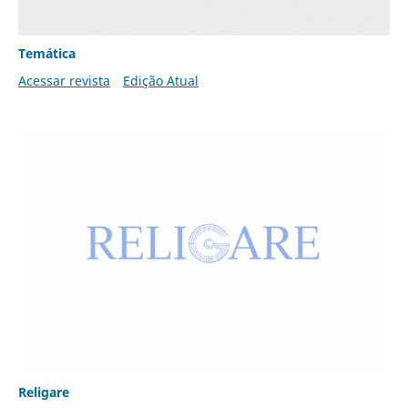
Temática
Acessar revista
Edição Atual
Religare