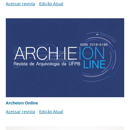
Acessar revista
Edição Atual
Archeion Online
Acessar revista
Edição Atual