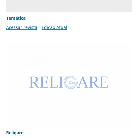
Temática
Acessar revista
Edição Atual
Religare