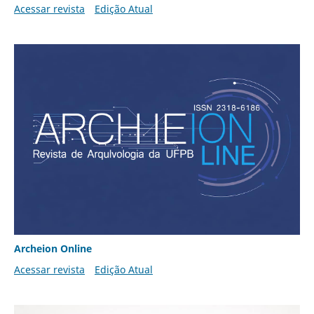
Acessar revista
Edição Atual
Archeion Online
Acessar revista
Edição Atual