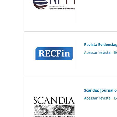
Revista Evidencia
Acessar revista
E
Scandia: Journal 
Acessar revista
E