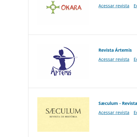
Acessar revista
E
Revista Ártemis
Acessar revista
E
Sæculum - Revista
Acessar revista
E