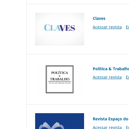
Claves
Acessar revista
E
Política & Trabalh
Acessar revista
E
Revista Espaço do
Acessar revista
E