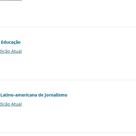
 Educação
dição Atual
Latino-americana de Jornalismo
dição Atual