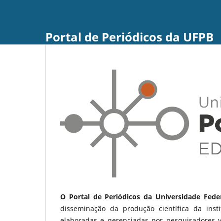
Portal de Periódicos da UFPB
O Portal de Periódicos da Universidade Fede
disseminação da produção científica da ins
elaboradas e gerenciadas por pesquisadores 