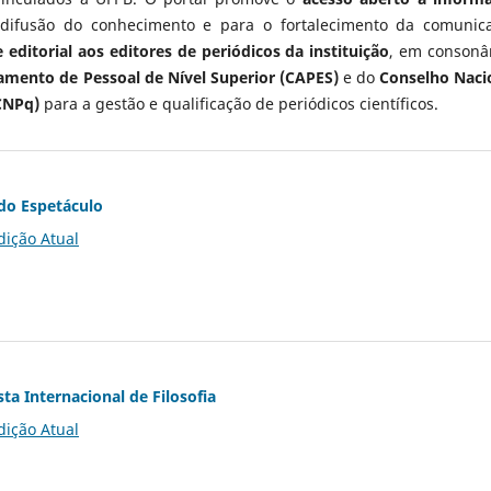
 difusão do conhecimento e para o fortalecimento da comunic
 editorial aos editores de periódicos da instituição
, em consonâ
mento de Pessoal de Nível Superior (CAPES)
e do
Conselho Naci
CNPq)
para a gestão e qualificação de periódicos científicos.
do Espetáculo
dição Atual
ta Internacional de Filosofia
dição Atual