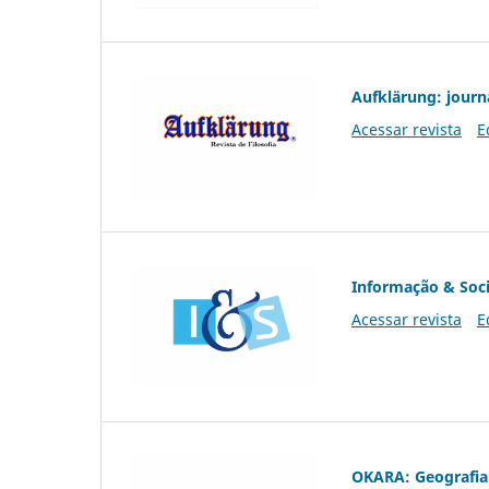
Aufklärung: journ
Acessar revista
E
Informação & Soc
Acessar revista
E
OKARA: Geografia