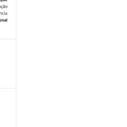
ação
ncia
onal