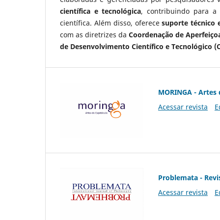
científica e tecnológica
, contribuindo para a
científica. Além disso, oferece
suporte técnico e
com as diretrizes da
Coordenação de Aperfeiçoa
de Desenvolvimento Científico e Tecnológico (
MORINGA - Artes 
Acessar revista
E
Problemata - Revis
Acessar revista
E