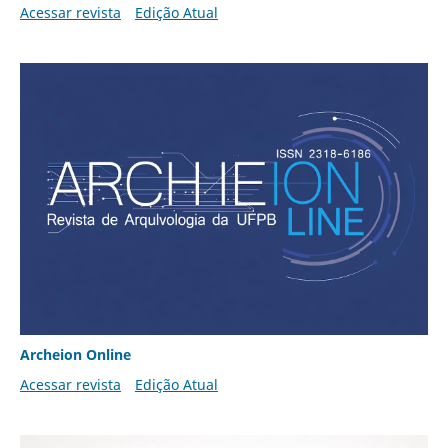
Acessar revista
Edição Atual
Archeion Online
Acessar revista
Edição Atual