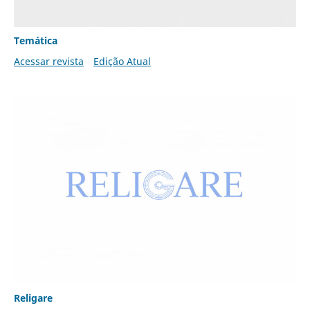
Temática
Acessar revista
Edição Atual
Religare