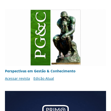
Perspectivas em Gestão & Conhecimento
Acessar revista
Edição Atual