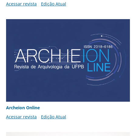
Acessar revista
Edição Atual
Archeion Online
Acessar revista
Edição Atual