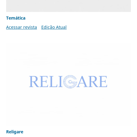
Temática
Acessar revista
Edição Atual
Religare