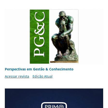
Perspectivas em Gestão & Conhecimento
Acessar revista
Edição Atual