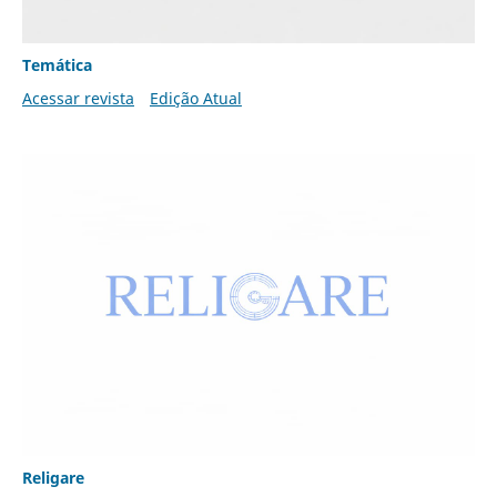
Temática
Acessar revista
Edição Atual
Religare