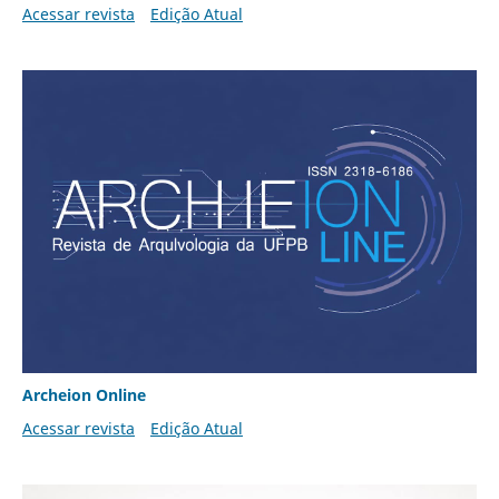
Acessar revista
Edição Atual
Archeion Online
Acessar revista
Edição Atual