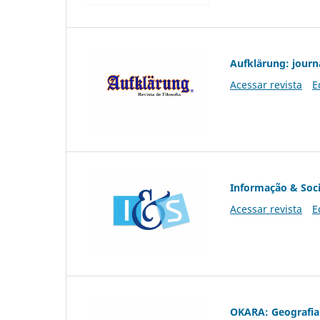
Aufklärung: journ
Acessar revista
E
Informação & Soc
Acessar revista
E
OKARA: Geografia