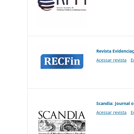
Revista Evidencia
Acessar revista
E
Scandia: Journal 
Acessar revista
E