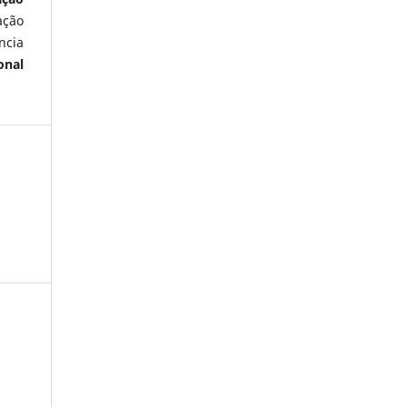
ação
ncia
onal