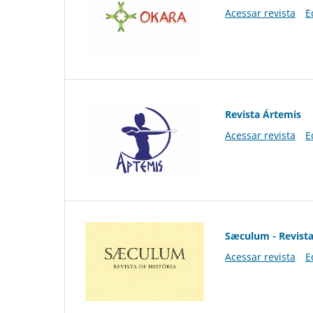
Acessar revista
E
Revista Ártemis
Acessar revista
E
Sæculum - Revista
Acessar revista
E