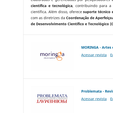
científica e tecnológica
, contribuindo para a
científica. Além disso, oferece
suporte técnico e
com as diretrizes da
Coordenação de Aperfeiçoa
de Desenvolvimento Científico e Tecnológico (
MORINGA - Artes 
Acessar revista
E
Problemata - Revis
Acessar revista
E