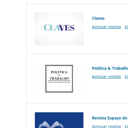
Claves
Acessar revista
E
Política & Trabalh
Acessar revista
E
Revista Espaço do
Acessar revista
E