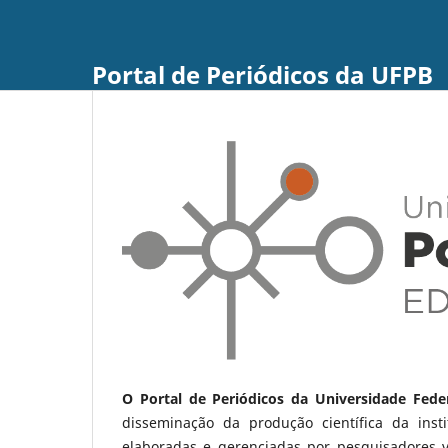
Portal de Periódicos da UFPB
O Portal de Periódicos da Universidade Fede
disseminação da produção científica da ins
elaboradas e gerenciadas por pesquisadores 