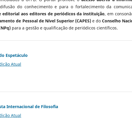
 difusão do conhecimento e para o fortalecimento da comunic
 editorial aos editores de periódicos da instituição
, em consonâ
mento de Pessoal de Nível Superior (CAPES)
e do
Conselho Naci
CNPq)
para a gestão e qualificação de periódicos científicos.
do Espetáculo
dição Atual
ta Internacional de Filosofia
dição Atual