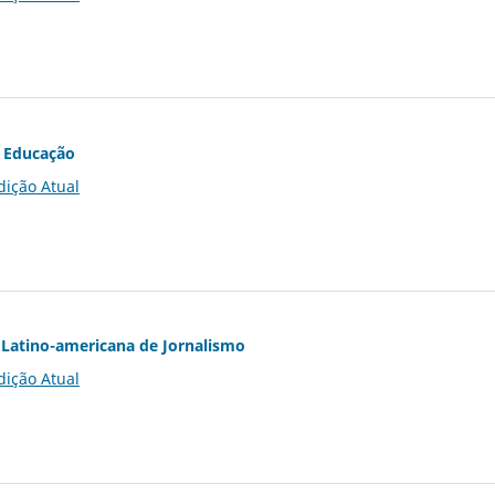
 Educação
dição Atual
Latino-americana de Jornalismo
dição Atual