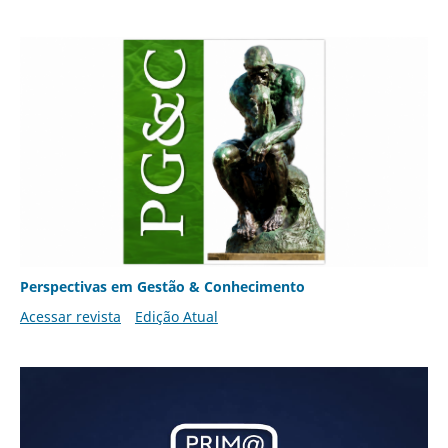
Perspectivas em Gestão & Conhecimento
Acessar revista
Edição Atual