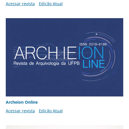
Acessar revista
Edição Atual
Archeion Online
Acessar revista
Edição Atual