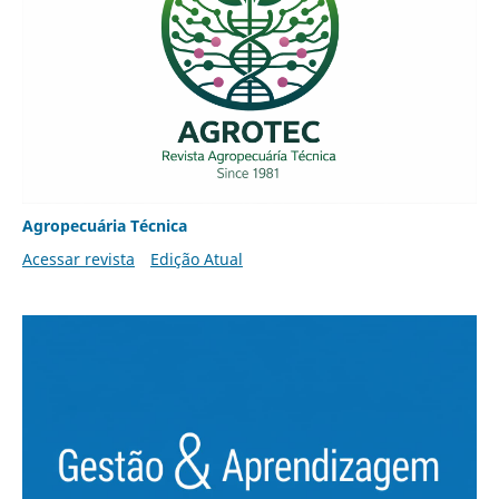
Agropecuária Técnica
Acessar revista
Edição Atual