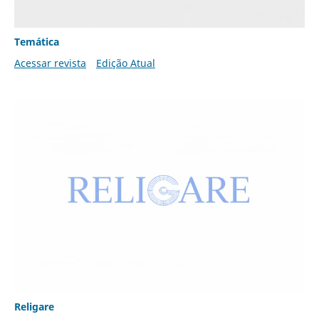
Temática
Acessar revista
Edição Atual
Religare