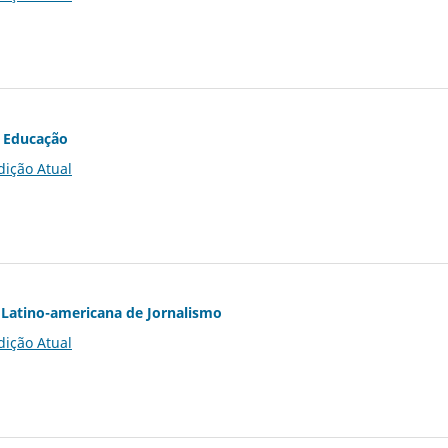
 Educação
dição Atual
Latino-americana de Jornalismo
dição Atual