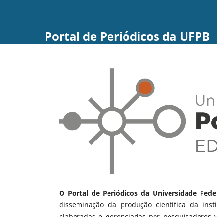
Portal de Periódicos da UFPB
O Portal de Periódicos da Universidade Fede
disseminação da produção científica da ins
elaboradas e gerenciadas por pesquisadores 