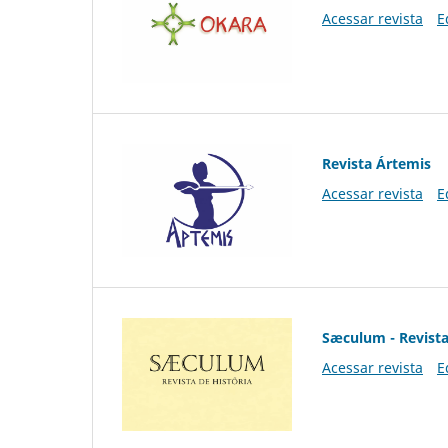
Acessar revista
E
Revista Ártemis
Acessar revista
E
Sæculum - Revista
Acessar revista
E