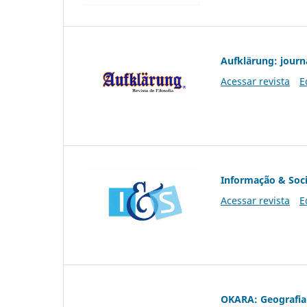
Aufklärung: journ
Acessar revista
E
Informação & Soc
Acessar revista
E
OKARA: Geografia