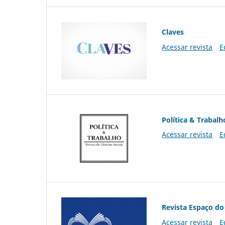
Claves
Acessar revista
E
Política & Trabalh
Acessar revista
E
Revista Espaço do
Acessar revista
E