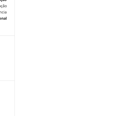
ação
ncia
onal