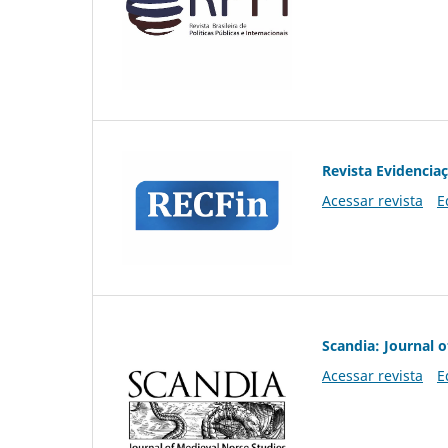
Revista Evidencia
Acessar revista
E
Scandia: Journal 
Acessar revista
E