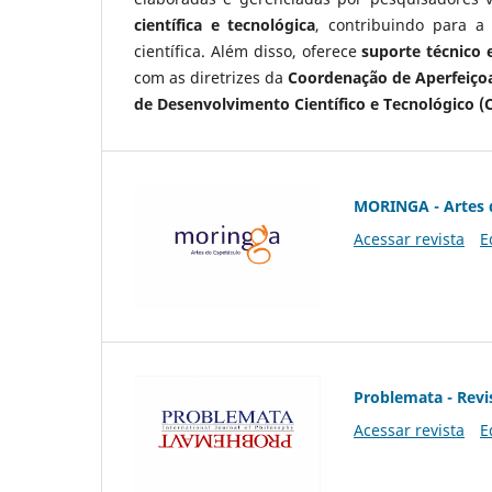
científica e tecnológica
, contribuindo para a
científica. Além disso, oferece
suporte técnico e
com as diretrizes da
Coordenação de Aperfeiçoa
de Desenvolvimento Científico e Tecnológico (
MORINGA - Artes 
Acessar revista
E
Problemata - Revis
Acessar revista
E