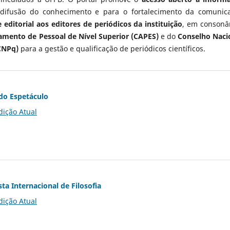
 difusão do conhecimento e para o fortalecimento da comunic
 editorial aos editores de periódicos da instituição
, em consonâ
mento de Pessoal de Nível Superior (CAPES)
e do
Conselho Naci
CNPq)
para a gestão e qualificação de periódicos científicos.
do Espetáculo
dição Atual
ta Internacional de Filosofia
dição Atual