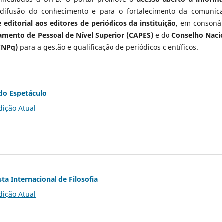
 difusão do conhecimento e para o fortalecimento da comunic
 editorial aos editores de periódicos da instituição
, em consonâ
mento de Pessoal de Nível Superior (CAPES)
e do
Conselho Naci
CNPq)
para a gestão e qualificação de periódicos científicos.
do Espetáculo
dição Atual
ta Internacional de Filosofia
dição Atual