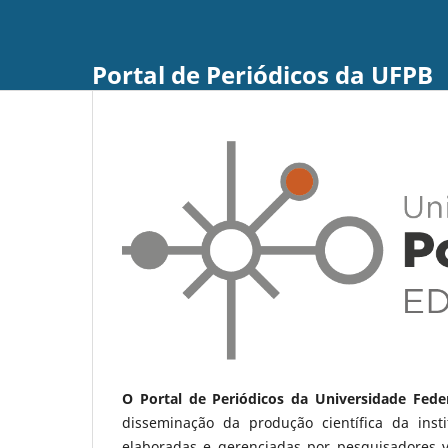
Portal de Periódicos da UFPB
O Portal de Periódicos da Universidade Fede
disseminação da produção científica da ins
elaboradas e gerenciadas por pesquisadores 