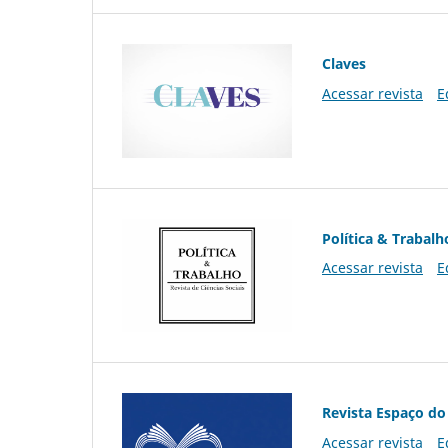
Claves
Acessar revista
E
Política & Trabalh
Acessar revista
E
Revista Espaço do
Acessar revista
E