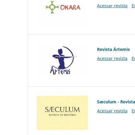
Acessar revista
E
Revista Ártemis
Acessar revista
E
Sæculum - Revista
Acessar revista
E