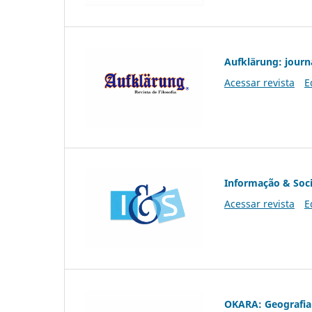
Aufklärung: journ
Acessar revista
E
Informação & Soc
Acessar revista
E
OKARA: Geografia