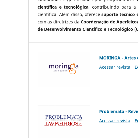
científica e tecnológica
, contribuindo para a
científica. Além disso, oferece
suporte técnico e
com as diretrizes da
Coordenação de Aperfeiçoa
de Desenvolvimento Científico e Tecnológico (
MORINGA - Artes 
Acessar revista
E
Problemata - Revis
Acessar revista
E