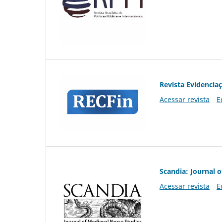
Revista Evidencia
Acessar revista
E
Scandia: Journal 
Acessar revista
E