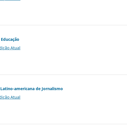
 Educação
dição Atual
Latino-americana de Jornalismo
dição Atual