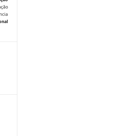
ação
ncia
onal