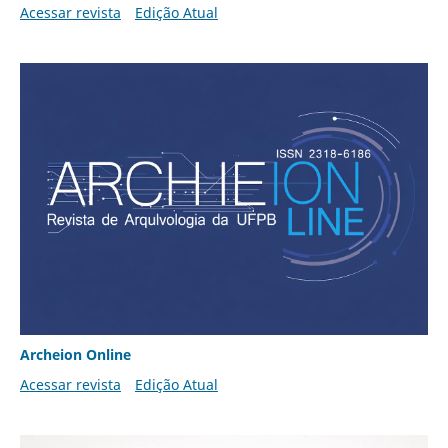
Acessar revista
Edição Atual
Archeion Online
Acessar revista
Edição Atual