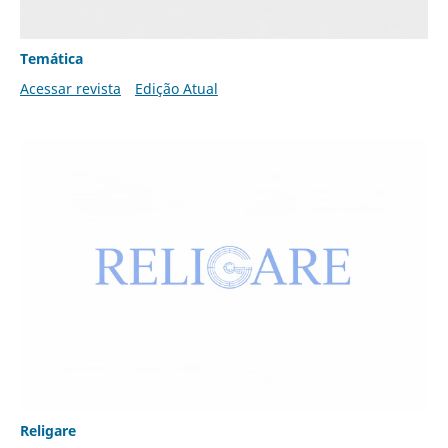
Temática
Acessar revista
Edição Atual
Religare