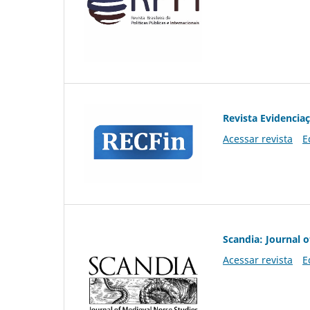
Revista Evidencia
Acessar revista
E
Scandia: Journal 
Acessar revista
E