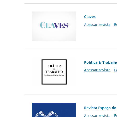
Claves
Acessar revista
E
Política & Trabalh
Acessar revista
E
Revista Espaço do
Acessar revista
E