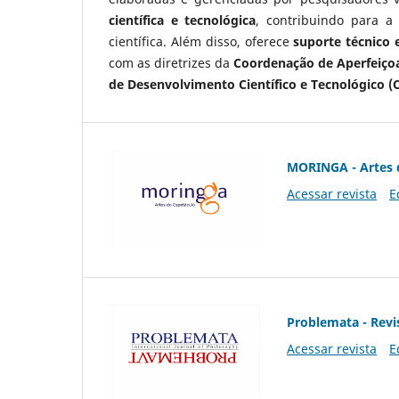
científica e tecnológica
, contribuindo para a
científica. Além disso, oferece
suporte técnico e
com as diretrizes da
Coordenação de Aperfeiçoa
de Desenvolvimento Científico e Tecnológico (
MORINGA - Artes 
Acessar revista
E
Problemata - Revis
Acessar revista
E