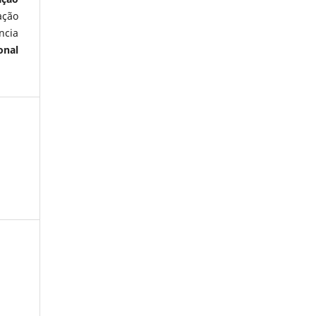
ação
ncia
onal