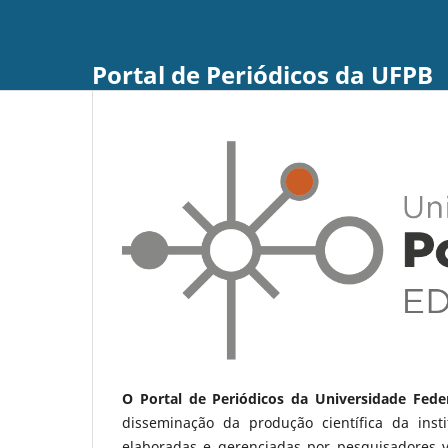
Portal de Periódicos da UFPB
O Portal de Periódicos da Universidade Fede
disseminação da produção científica da ins
elaboradas e gerenciadas por pesquisadores 