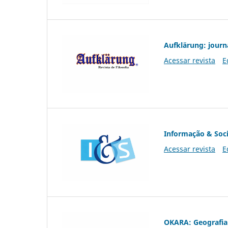
Aufklärung: journ
Acessar revista
E
Informação & Soc
Acessar revista
E
OKARA: Geografia