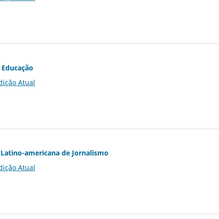
 Educação
dição Atual
Latino-americana de Jornalismo
dição Atual