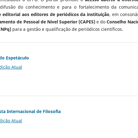
 difusão do conhecimento e para o fortalecimento da comunic
 editorial aos editores de periódicos da instituição
, em consonâ
mento de Pessoal de Nível Superior (CAPES)
e do
Conselho Naci
CNPq)
para a gestão e qualificação de periódicos científicos.
do Espetáculo
dição Atual
ta Internacional de Filosofia
dição Atual