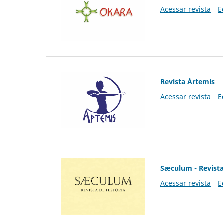
Acessar revista
E
Revista Ártemis
Acessar revista
E
Sæculum - Revista
Acessar revista
E