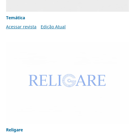
Temática
Acessar revista
Edição Atual
Religare