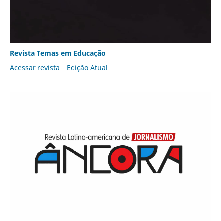
Revista Temas em Educação
Acessar revista
Edição Atual