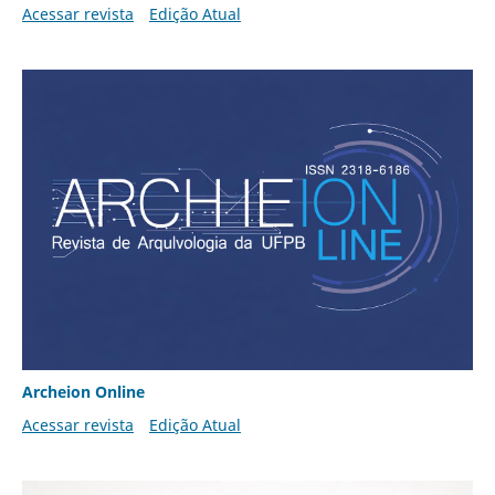
Acessar revista
Edição Atual
Archeion Online
Acessar revista
Edição Atual