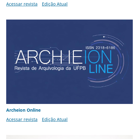
Acessar revista
Edição Atual
Archeion Online
Acessar revista
Edição Atual