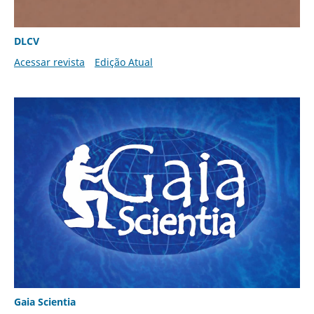
DLCV
Acessar revista
Edição Atual
Gaia Scientia