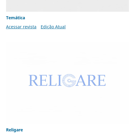
Temática
Acessar revista
Edição Atual
Religare