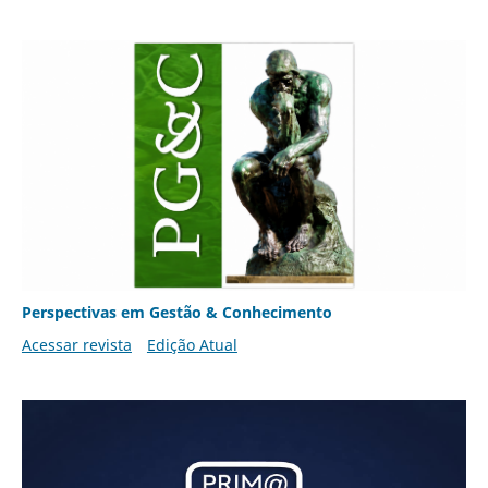
Perspectivas em Gestão & Conhecimento
Acessar revista
Edição Atual