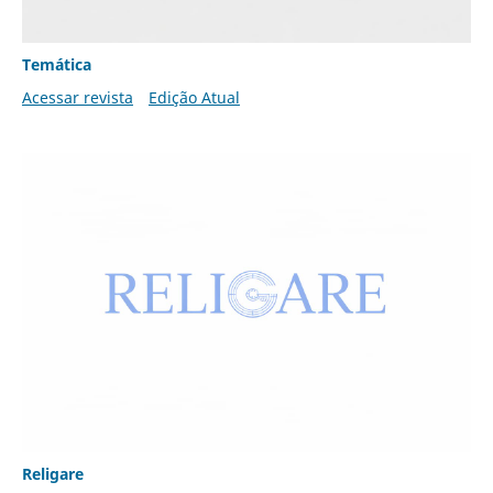
Temática
Acessar revista
Edição Atual
Religare