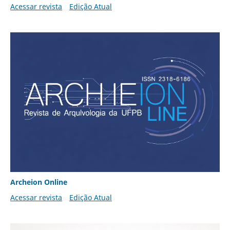
Acessar revista
Edição Atual
Archeion Online
Acessar revista
Edição Atual