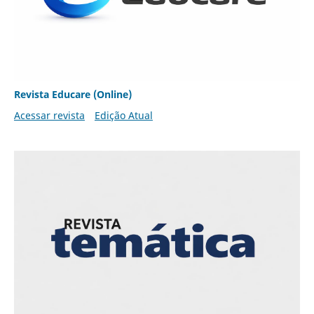
Revista Educare (Online)
Acessar revista
Edição Atual