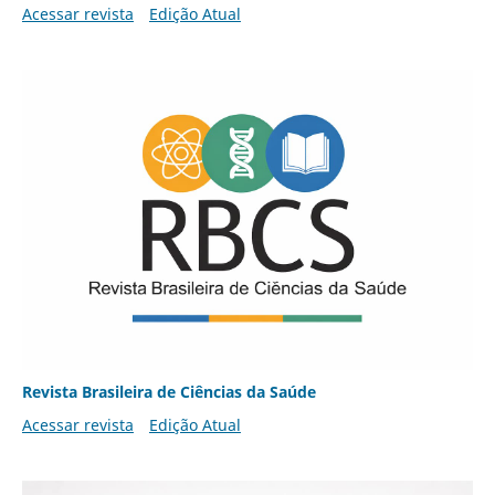
Acessar revista
Edição Atual
Revista Brasileira de Ciências da Saúde
Acessar revista
Edição Atual