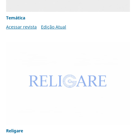
Temática
Acessar revista
Edição Atual
Religare