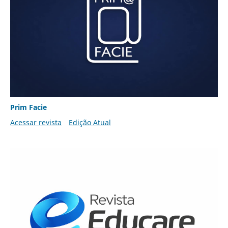
Prim Facie
Acessar revista
Edição Atual