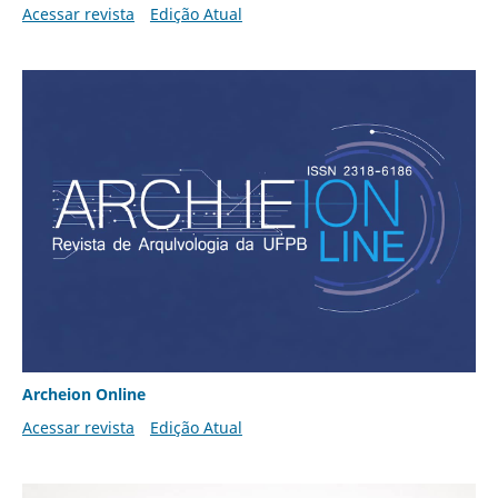
Acessar revista
Edição Atual
Archeion Online
Acessar revista
Edição Atual