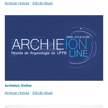
Acessar revista
Edição Atual
Archeion Online
Acessar revista
Edição Atual