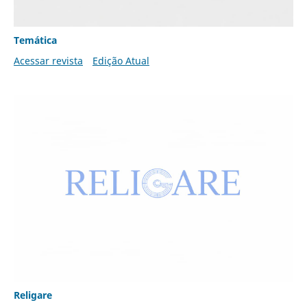
Temática
Acessar revista
Edição Atual
Religare