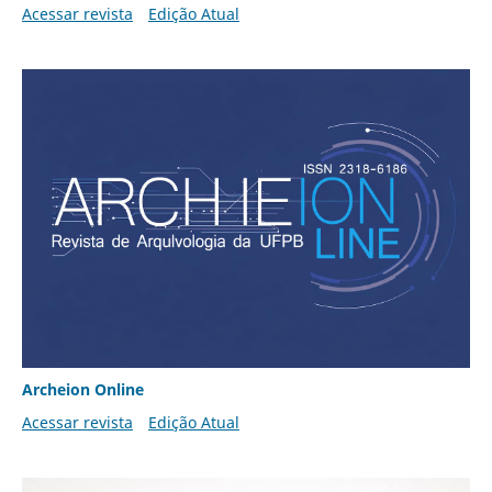
Acessar revista
Edição Atual
Archeion Online
Acessar revista
Edição Atual