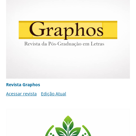
Revista Graphos
Acessar revista
Edição Atual