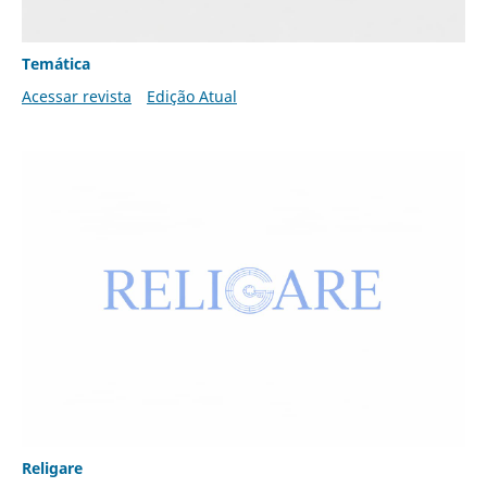
Temática
Acessar revista
Edição Atual
Religare