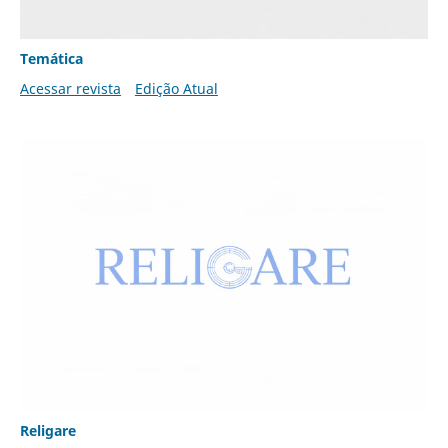
Temática
Acessar revista
Edição Atual
Religare