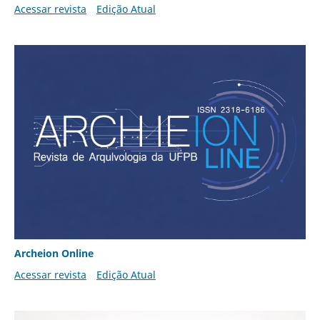
Acessar revista
Edição Atual
Archeion Online
Acessar revista
Edição Atual