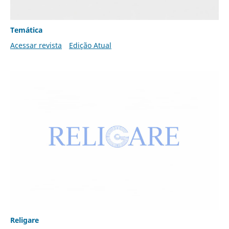
Temática
Acessar revista
Edição Atual
Religare