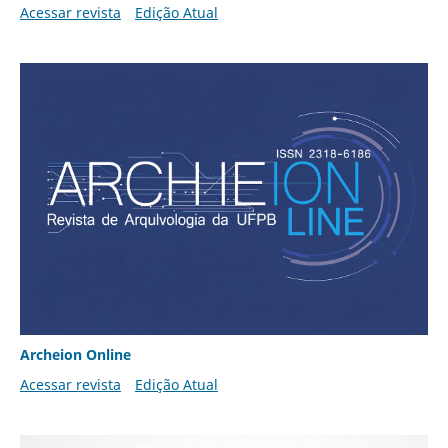
Acessar revista
Edição Atual
Archeion Online
Acessar revista
Edição Atual