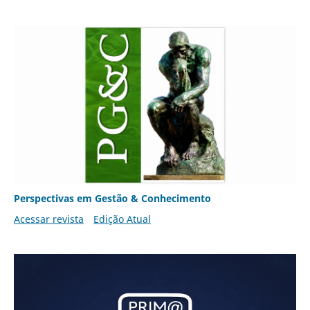
Perspectivas em Gestão & Conhecimento
Acessar revista
Edição Atual