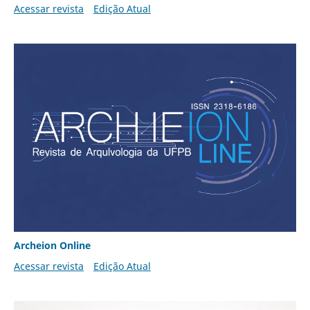
Acessar revista
Edição Atual
Archeion Online
Acessar revista
Edição Atual