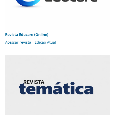
Revista Educare (Online)
Acessar revista
Edição Atual