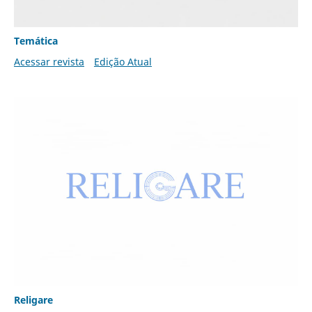
Temática
Acessar revista
Edição Atual
Religare