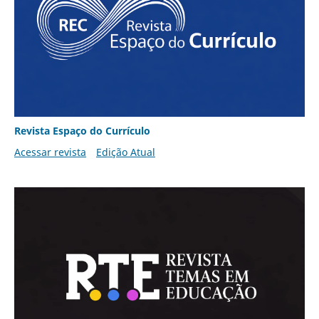
Revista Espaço do Currículo
Acessar revista
Edição Atual