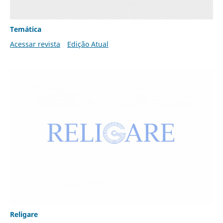
Temática
Acessar revista
Edição Atual
Religare