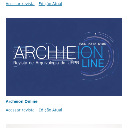
Acessar revista
Edição Atual
Archeion Online
Acessar revista
Edição Atual