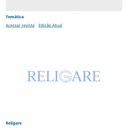
Temática
Acessar revista
Edição Atual
Religare