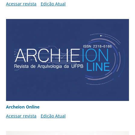
Acessar revista
Edição Atual
Archeion Online
Acessar revista
Edição Atual