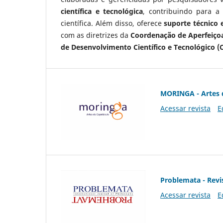
científica e tecnológica
, contribuindo para a
científica. Além disso, oferece
suporte técnico e
com as diretrizes da
Coordenação de Aperfeiçoa
de Desenvolvimento Científico e Tecnológico (
MORINGA - Artes 
Acessar revista
E
Problemata - Revis
Acessar revista
E