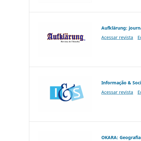
Aufklärung: journ
Acessar revista
E
Informação & Soc
Acessar revista
E
OKARA: Geografia