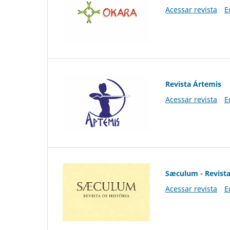
Acessar revista
E
Revista Ártemis
Acessar revista
E
Sæculum - Revista
Acessar revista
E