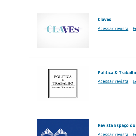
Claves
Acessar revista
E
Política & Trabalh
Acessar revista
E
Revista Espaço do
Acessar revista
E