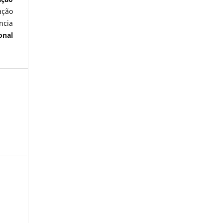
ação
ncia
onal