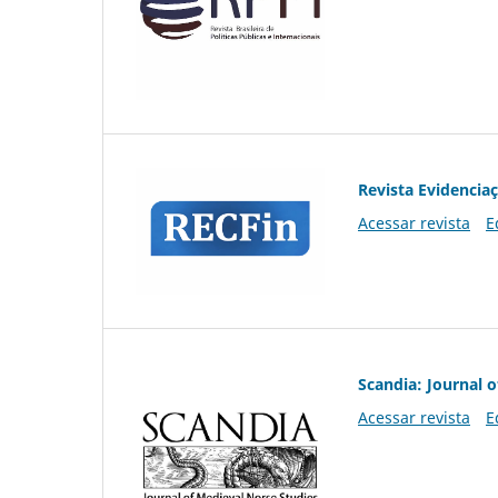
Revista Evidencia
Acessar revista
E
Scandia: Journal 
Acessar revista
E