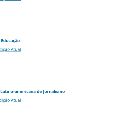
 Educação
dição Atual
Latino-americana de Jornalismo
dição Atual