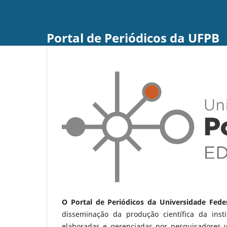
Portal de Periódicos da UFPB
O Portal de Periódicos da Universidade Fede
disseminação da produção científica da ins
elaboradas e gerenciadas por pesquisadores 