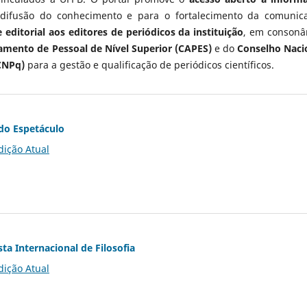
 difusão do conhecimento e para o fortalecimento da comunic
 editorial aos editores de periódicos da instituição
, em consonâ
mento de Pessoal de Nível Superior (CAPES)
e do
Conselho Naci
CNPq)
para a gestão e qualificação de periódicos científicos.
do Espetáculo
dição Atual
ta Internacional de Filosofia
dição Atual