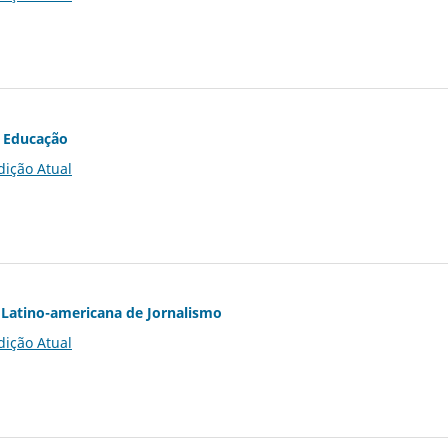
 Educação
dição Atual
Latino-americana de Jornalismo
dição Atual