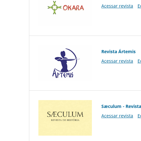
Acessar revista
E
Revista Ártemis
Acessar revista
E
Sæculum - Revista
Acessar revista
E