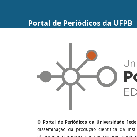
Portal de Periódicos da UFPB
O Portal de Periódicos da Universidade Fede
disseminação da produção científica da ins
elaboradas e gerenciadas por pesquisadores 