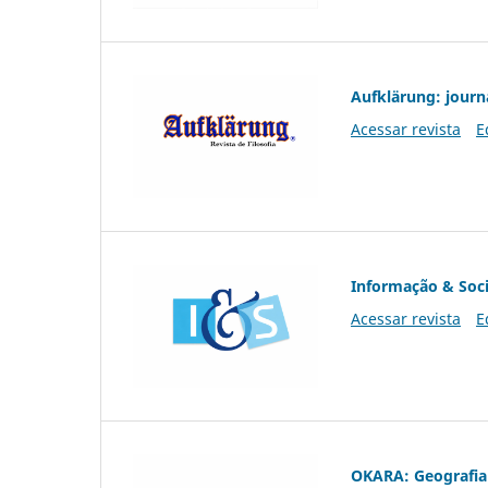
Aufklärung: journ
Acessar revista
E
Informação & Soc
Acessar revista
E
OKARA: Geografia