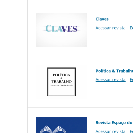
Claves
Acessar revista
E
Política & Trabalh
Acessar revista
E
Revista Espaço do
Acessar revista
E