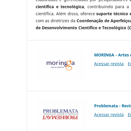
científica e tecnológica
, contribuindo para a
científica. Além disso, oferece
suporte técnico e
com as diretrizes da
Coordenação de Aperfeiçoa
de Desenvolvimento Científico e Tecnológico (
MORINGA - Artes 
Acessar revista
E
Problemata - Revis
Acessar revista
E