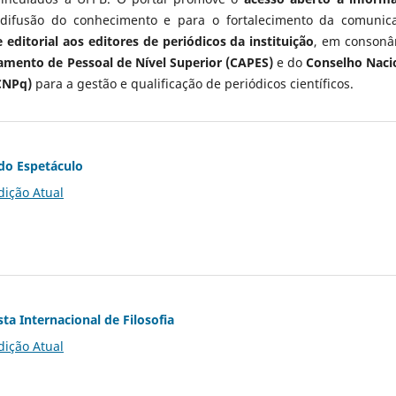
 difusão do conhecimento e para o fortalecimento da comunic
 editorial aos editores de periódicos da instituição
, em consonâ
mento de Pessoal de Nível Superior (CAPES)
e do
Conselho Naci
CNPq)
para a gestão e qualificação de periódicos científicos.
do Espetáculo
dição Atual
ta Internacional de Filosofia
dição Atual