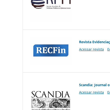
Revista Evidencia
Acessar revista
E
Scandia: Journal 
Acessar revista
E