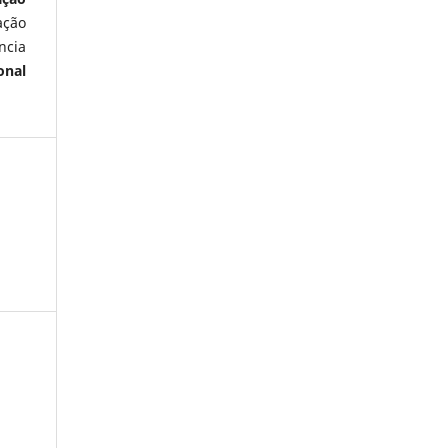
ação
ncia
onal