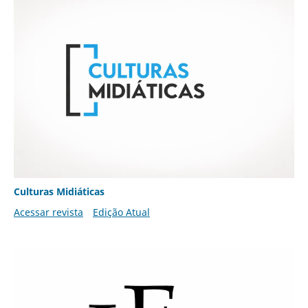
Culturas Midiáticas
Acessar revista
Edição Atual