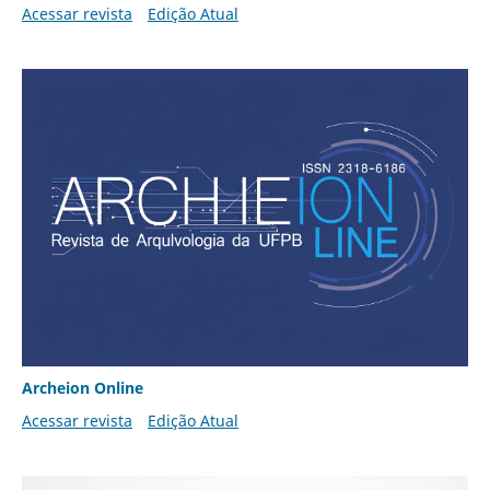
Acessar revista
Edição Atual
Archeion Online
Acessar revista
Edição Atual