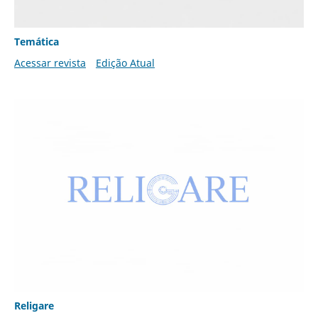
Temática
Acessar revista
Edição Atual
Religare