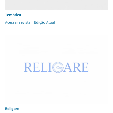
Temática
Acessar revista
Edição Atual
Religare