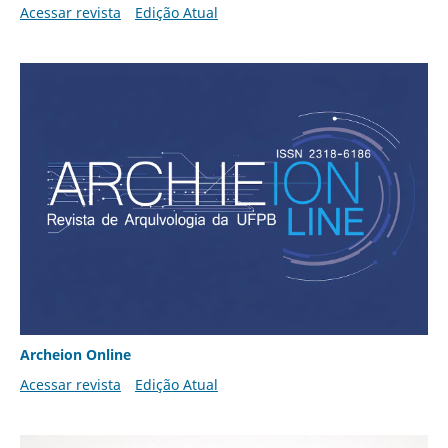
Acessar revista
Edição Atual
Archeion Online
Acessar revista
Edição Atual