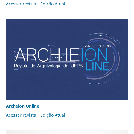
Acessar revista
Edição Atual
Archeion Online
Acessar revista
Edição Atual