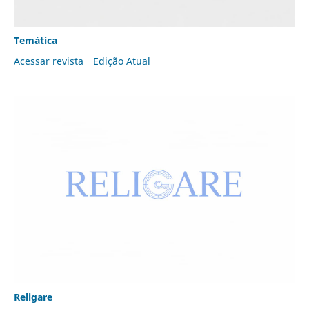
Temática
Acessar revista
Edição Atual
Religare