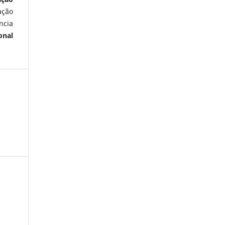
ação
ncia
onal