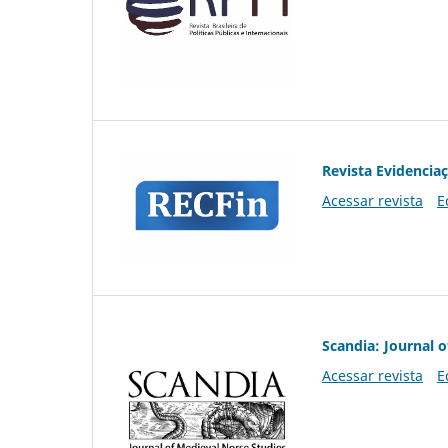
Revista Evidencia
Acessar revista
E
Scandia: Journal 
Acessar revista
E