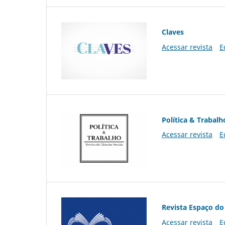
Claves
Acessar revista
E
Política & Trabalh
Acessar revista
E
Revista Espaço do
Acessar revista
E