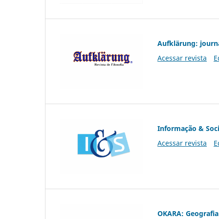
Aufklärung: journ
Acessar revista
E
Informação & Soc
Acessar revista
E
OKARA: Geografia