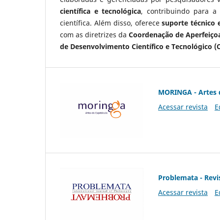
científica e tecnológica
, contribuindo para a
científica. Além disso, oferece
suporte técnico e
com as diretrizes da
Coordenação de Aperfeiçoa
de Desenvolvimento Científico e Tecnológico (
MORINGA - Artes 
Acessar revista
E
Problemata - Revis
Acessar revista
E