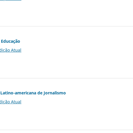
 Educação
dição Atual
Latino-americana de Jornalismo
dição Atual