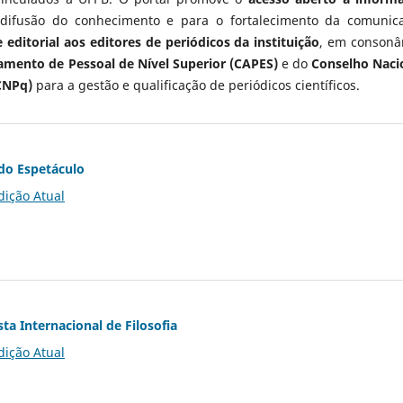
 difusão do conhecimento e para o fortalecimento da comunic
 editorial aos editores de periódicos da instituição
, em consonâ
mento de Pessoal de Nível Superior (CAPES)
e do
Conselho Naci
CNPq)
para a gestão e qualificação de periódicos científicos.
do Espetáculo
dição Atual
ta Internacional de Filosofia
dição Atual