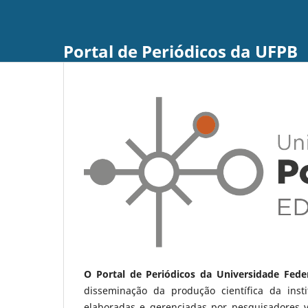
Portal de Periódicos da UFPB
O Portal de Periódicos da Universidade Fede
disseminação da produção científica da ins
elaboradas e gerenciadas por pesquisadores 