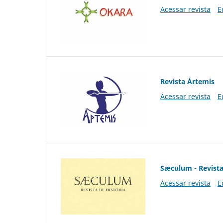
Acessar revista
E
Revista Ártemis
Acessar revista
E
Sæculum - Revista
Acessar revista
E