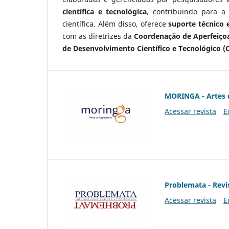
científica e tecnológica
, contribuindo para a
científica. Além disso, oferece
suporte técnico e
com as diretrizes da
Coordenação de Aperfeiçoa
de Desenvolvimento Científico e Tecnológico (
MORINGA - Artes 
Acessar revista
E
Problemata - Revis
Acessar revista
E