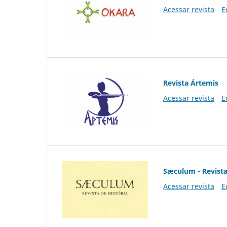
Acessar revista
E
Revista Ártemis
Acessar revista
E
Sæculum - Revista
Acessar revista
E