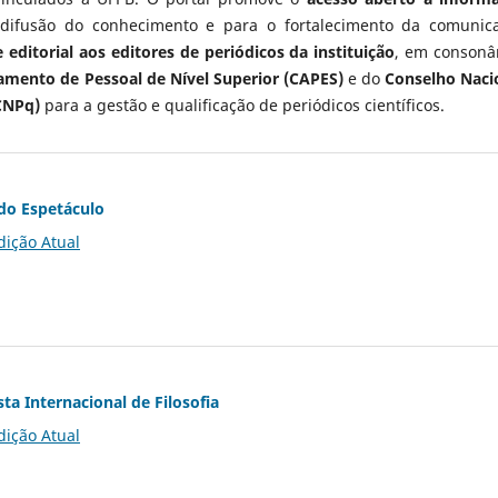
 difusão do conhecimento e para o fortalecimento da comunic
 editorial aos editores de periódicos da instituição
, em consonâ
mento de Pessoal de Nível Superior (CAPES)
e do
Conselho Naci
CNPq)
para a gestão e qualificação de periódicos científicos.
do Espetáculo
dição Atual
ta Internacional de Filosofia
dição Atual