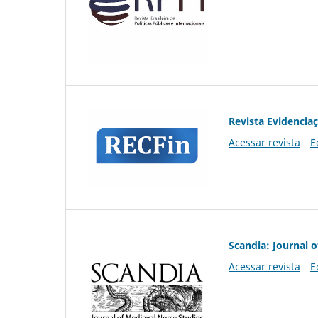
Revista Evidencia
Acessar revista
E
Scandia: Journal 
Acessar revista
E