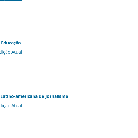
 Educação
dição Atual
Latino-americana de Jornalismo
dição Atual