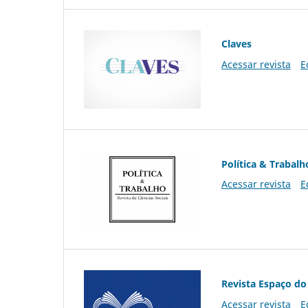
Claves
Acessar revista
E
Política & Trabalh
Acessar revista
E
Revista Espaço do
Acessar revista
E