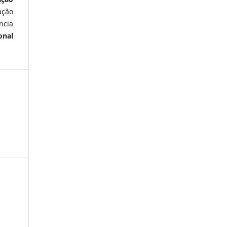
ação
ncia
onal