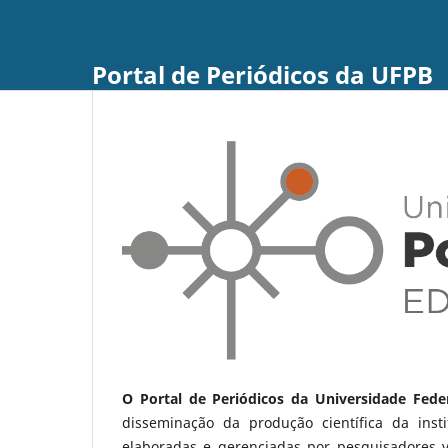
Portal de Periódicos da UFPB
O Portal de Periódicos da Universidade Fede
disseminação da produção científica da ins
elaboradas e gerenciadas por pesquisadores 