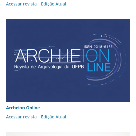
Acessar revista
Edição Atual
Archeion Online
Acessar revista
Edição Atual