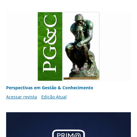
Perspectivas em Gestão & Conhecimento
Acessar revista
Edição Atual