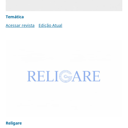
Temática
Acessar revista
Edição Atual
Religare