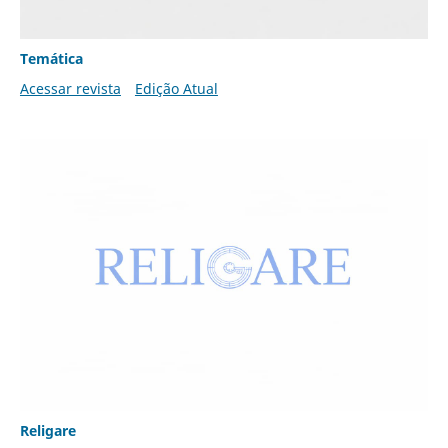
Temática
Acessar revista
Edição Atual
Religare