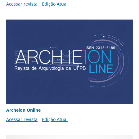
Acessar revista
Edição Atual
Archeion Online
Acessar revista
Edição Atual