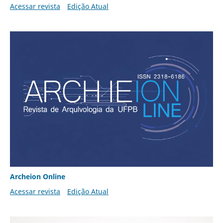
Acessar revista
Edição Atual
Archeion Online
Acessar revista
Edição Atual