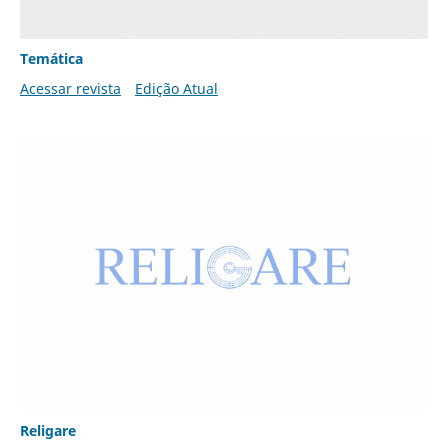
Temática
Acessar revista
Edição Atual
Religare