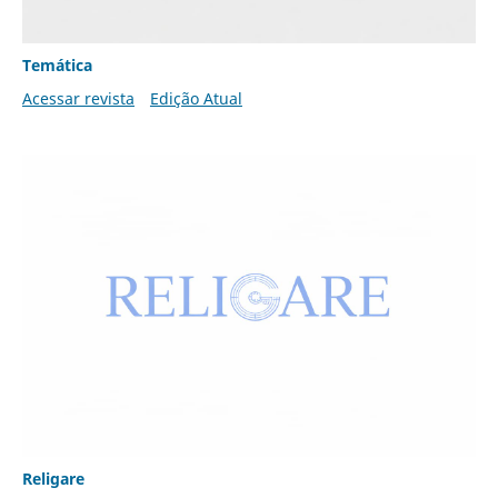
Temática
Acessar revista
Edição Atual
Religare