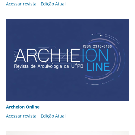
Acessar revista
Edição Atual
Archeion Online
Acessar revista
Edição Atual